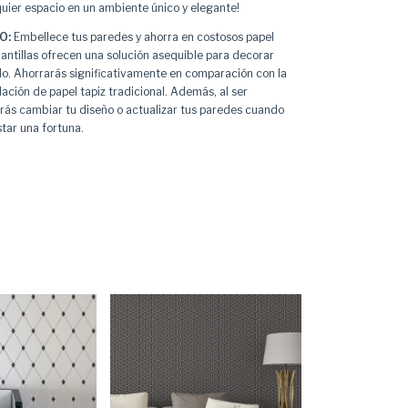
uier espacio en un ambiente único y elegante!
O:
Embellece tus paredes y ahorra en costosos papel
lantillas ofrecen una solución asequible para decorar
ilo. Ahorrarás significativamente en comparación con la
lación de papel tapiz tradicional. Además, al ser
odrás cambiar tu diseño o actualizar tus paredes cuando
star una fortuna.