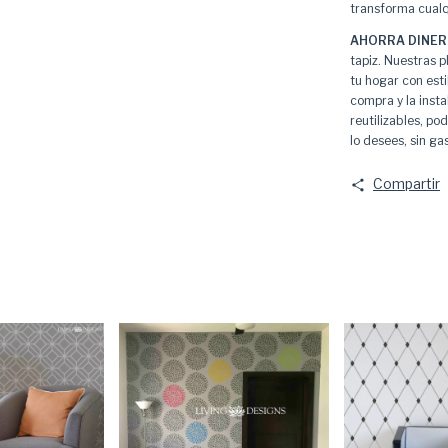
transforma cualq
AHORRA DINER
tapiz. Nuestras p
tu hogar con est
compra y la insta
reutilizables, p
lo desees, sin ga
Compartir