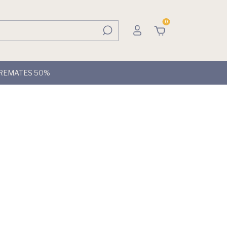
0
REMATES 50%