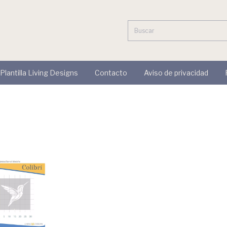
 Plantilla Living Designs
Contacto
Aviso de privacidad