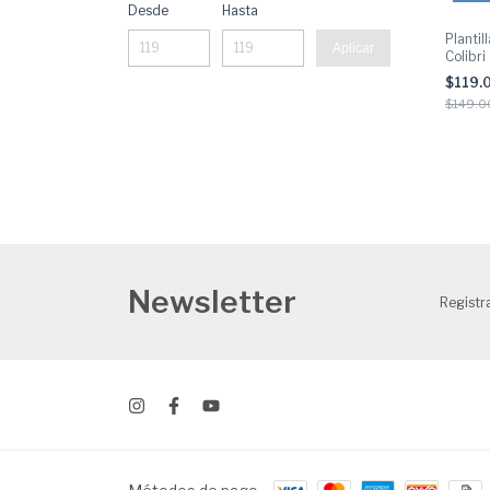
Desde
Hasta
Planti
Aplicar
Colibri
$119.
$149.0
Newsletter
Registra