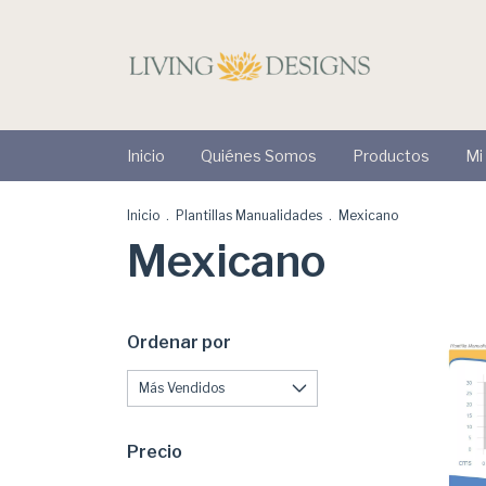
Inicio
Quiénes Somos
Productos
Mi
Inicio
.
Plantillas Manualidades
.
Mexicano
Mexicano
Ordenar por
Precio