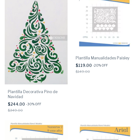
Plantilla Manualidades Paisley
$119.00
-
20
% OFF
$149.00
Plantilla Decorativa Pino de
Navidad
$244.00
-
30
% OFF
$349.00