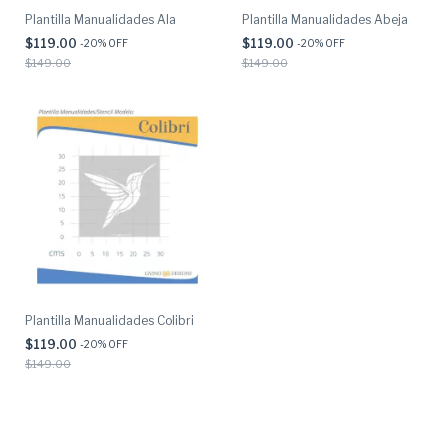
Plantilla Manualidades Ala
Plantilla Manualidades Abeja
$119.00
$119.00
-
20
% OFF
-
20
% OFF
$149.00
$149.00
Plantilla Manualidades Colibri
$119.00
-
20
% OFF
$149.00