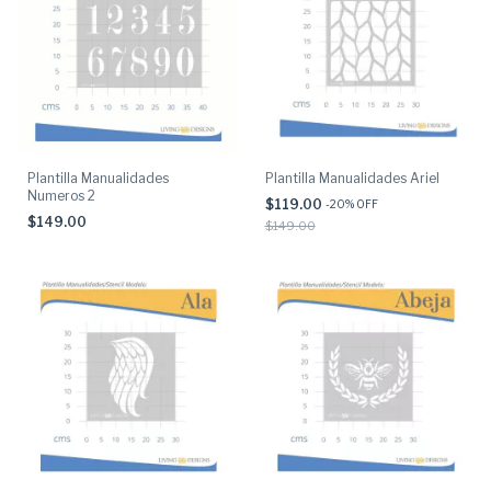
Plantilla Manualidades
Plantilla Manualidades Ariel
Numeros 2
$119.00
-
20
% OFF
$149.00
$149.00