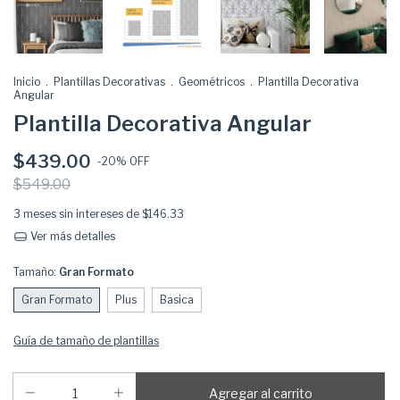
Inicio
.
Plantillas Decorativas
.
Geométricos
.
Plantilla Decorativa
Angular
Plantilla Decorativa Angular
$439.00
-
20
% OFF
$549.00
3
meses sin intereses de
$146.33
Ver más detalles
Tamaño:
Gran Formato
Gran Formato
Plus
Basica
Guía de tamaño de plantillas