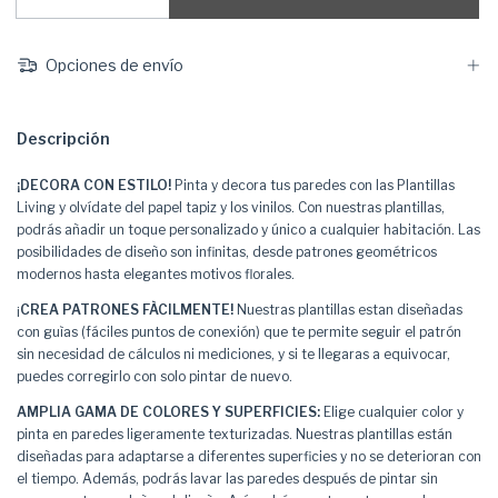
Opciones de envío
Descripción
¡DECORA CON ESTILO!
Pinta y decora tus paredes con las Plantillas
Living y olvídate del papel tapiz y los vinilos. Con nuestras plantillas,
podrás añadir un toque personalizado y único a cualquier habitación. Las
posibilidades de diseño son infinitas, desde patrones geométricos
modernos hasta elegantes motivos florales.
¡
CREA PATRONES FÀCILMENTE!
Nuestras plantillas estan diseñadas
con guìas (fáciles puntos de conexión) que te permite seguir el patrón
sin necesidad de cálculos ni mediciones, y si te llegaras a equivocar,
puedes corregirlo con solo pintar de nuevo.
AMPLIA GAMA DE COLORES Y SUPERFICIES:
Elige cualquier color y
pinta en paredes ligeramente texturizadas. Nuestras plantillas están
diseñadas para adaptarse a diferentes superficies y no se deterioran con
el tiempo. Además, podrás lavar las paredes después de pintar sin