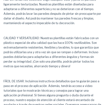
ligeramente texturizadas. Nuestras plantillas están diseñadas para
adaptarse a diferentes superficies y no se deterioran con el tiempo.
Además, podrás lavar las paredes después de pintar sin preocuparte por
dañar el diseño. Así podrás mantener tus paredes frescas y limpias,
manteniendo el aspecto impecable de tu decoración.
CALIDAD Y VERSATILIDAD: Nuestras plantillas están fabricadas con un
plástico especial de alta calidad que las hace 100% reutilizables. Son
extremadamente resistentes, flexibles y lavables, lo que garantiza que
podrás utilizarlas una y otra vez sin que se rompan o deformen. Incluso
puedes doblarlas para adaptarlas a diferentes ángulos y formas sin
perder su integridad. ¡Con solo una plantilla, podrás pintar todos los
metros que necesites, ahorrando tiempo y dinero!
FÁCIL DE USAR: Incluimos instructivos detallados que te guiarán paso a
paso en el proceso de aplicación. Además, tendrás acceso a video
tutoriales que te mostrarán técnicas y consejos para lograr una
aplicación profesional. Si tienes alguna pregunta o duda durante el
proceso, nuestro equipo de atención al cliente estará encantado de
ayudarte a través de nuestras redes sociales. Queremos asegurarnos de