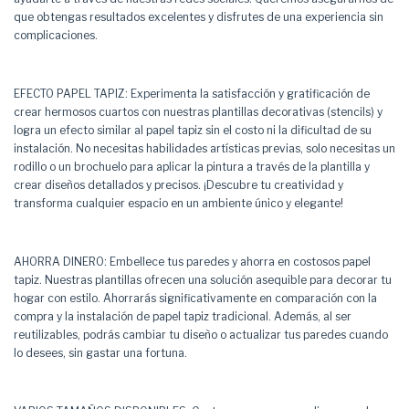
que obtengas resultados excelentes y disfrutes de una experiencia sin
complicaciones.
EFECTO PAPEL TAPIZ: Experimenta la satisfacción y gratificación de
crear hermosos cuartos con nuestras plantillas decorativas (stencils) y
logra un efecto similar al papel tapiz sin el costo ni la dificultad de su
instalación. No necesitas habilidades artísticas previas, solo necesitas un
rodillo o un brochuelo para aplicar la pintura a través de la plantilla y
crear diseños detallados y precisos. ¡Descubre tu creatividad y
transforma cualquier espacio en un ambiente único y elegante!
AHORRA DINERO: Embellece tus paredes y ahorra en costosos papel
tapiz. Nuestras plantillas ofrecen una solución asequible para decorar tu
hogar con estilo. Ahorrarás significativamente en comparación con la
compra y la instalación de papel tapiz tradicional. Además, al ser
reutilizables, podrás cambiar tu diseño o actualizar tus paredes cuando
lo desees, sin gastar una fortuna.