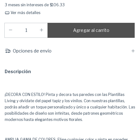
3
meses sin intereses de
$106.33
Ver más detalles
Opciones de envío
Descripción
¡DECORA CON ESTILO! Pinta y decora tus paredes con las Plantillas
Living y olvídate del papel tapiz y los vinilos. Con nuestras plantillas,
podrás añadir un toque personalizado y único a cualquier habitación. Las
posibilidades de diseño son infinitas, desde patrones geométricos
modernos hasta elegantes motivos florales.
AMPLIA GAMA DE COLORES: Elige cualquier color y pinta en paredes