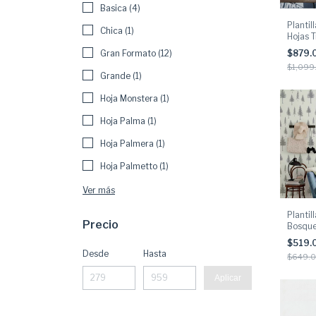
Basica (4)
Plantil
Chica (1)
Hojas T
Gran Formato (12)
$879.
$1,099
Grande (1)
Hoja Monstera (1)
Hoja Palma (1)
Hoja Palmera (1)
Hoja Palmetto (1)
Ver más
Plantil
Precio
Bosque
$519.
Desde
Hasta
$649.
Aplicar