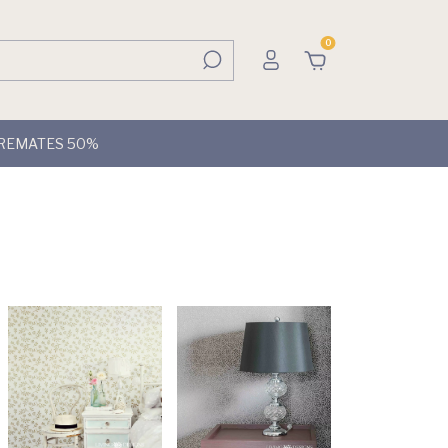
0
REMATES 50%