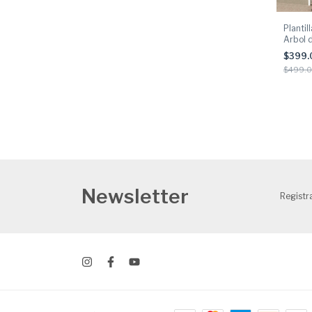
Plantil
Arbol 
Musica
$399
$499.
Newsletter
Registra