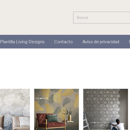
 Plantilla Living Designs
Contacto
Aviso de privacidad