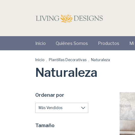
Inicio
Quiénes Somos
Productos
Mi
Inicio
.
Plantillas Decorativas
.
Naturaleza
Naturaleza
Ordenar por
Tamaño