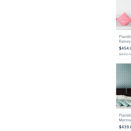
Plantil
Ramas 
$454
$649.
Plantil
Merma
$439