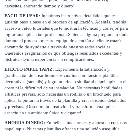
necesites, ahorrando tiempo y dinero!
FÁCIL DE USAR:
Incluimos instructivos detallados que te
guiarán paso a paso en el proceso de aplicación. Además, tendrás
acceso a video tutoriales que te mostrarán técnicas y consejos para
lograr una aplicación profesional. Si tienes alguna pregunta o duda
durante el proceso, nuestro equipo de atención al cliente estará
encantado de ayudarte a través de nuestras redes sociales.
Queremos asegurarnos de que obtengas resultados excelentes y
disfrutes de una experiencia sin complicaciones.
EFECTO PAPEL TAPIZ:
Experimenta la satisfacción y
gratificación de crear hermosos cuartos con nuestras plantillas
decorativas (stencils) y logra un efecto similar al papel tapiz sin el
costo ni la dificultad de su instalación. No necesitas habilidades
artísticas previas, solo necesitas un rodillo o un brochuelo para
aplicar la pintura a través de la plantilla y crear diseños detallados
y precisos. ¡Descubre tu creatividad y transforma cualquier
espacio en un ambiente único y elegante!
AHORRA DINERO:
Embellece tus paredes y ahorra en costosos
papel tapiz. Nuestras plantillas ofrecen una solución asequible