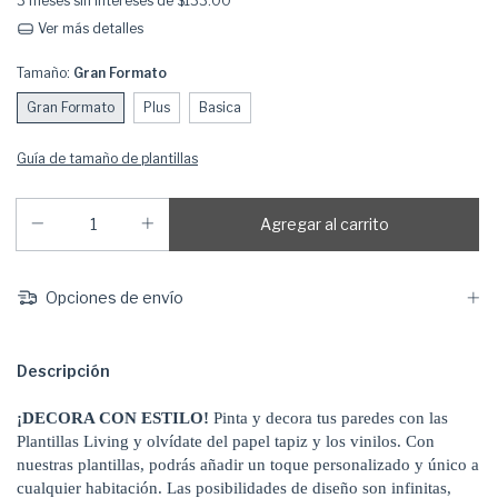
3
meses sin intereses de
$133.00
Ver más detalles
Tamaño:
Gran Formato
Gran Formato
Plus
Basica
Guía de tamaño de plantillas
Opciones de envío
Descripción
¡DECORA CON ESTILO!
Pinta y decora tus paredes con las
Plantillas Living y olvídate del papel tapiz y los vinilos. Con
nuestras plantillas, podrás añadir un toque personalizado y único a
cualquier habitación. Las posibilidades de diseño son infinitas,