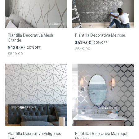
Plantilla Decorativa Mesh
Plantilla Decorativa Melrose
Grande
$519.00
-
20
% OFF
$439.00
-
20
% OFF
$649.00
$549.00
Plantilla Decorativa Poligonos
Plantilla Decorativa Marroquí
Lineas
Grande