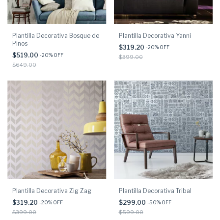
Plantilla Decorativa Bosque de
Plantilla Decorativa Yanni
Pinos
$319.20
-
20
% OFF
$519.00
-
20
% OFF
$399.00
$649.00
Plantilla Decorativa Zig Zag
Plantilla Decorativa Tribal
$319.20
$299.00
-
20
% OFF
-
50
% OFF
$399.00
$599.00