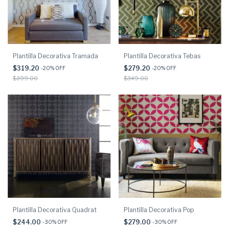
Plantilla Decorativa Tebas
Plantilla Decorativa Tramada
$279.20
$319.20
-
20
% OFF
-
20
% OFF
$349.00
$399.00
Plantilla Decorativa Quadrat
Plantilla Decorativa Pop
$244.00
$279.00
-
30
% OFF
-
30
% OFF