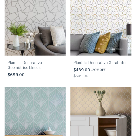
Plantilla Decorativa
Plantilla Decorativa Garabato
Geométrico Líneas
$439.00
-
20
% OFF
$699.00
$549.00