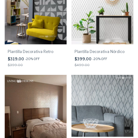
Plantilla Decorativa Retro
Plantilla Decorativa Nórdico
$319.00
$399.00
-
20
% OFF
-
20
% OFF
$399.00
$499.00