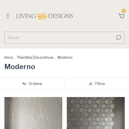
0
Inicio
.
Plantillas Decorativas
.
Moderno
Moderno
Ordenar
Filtrar