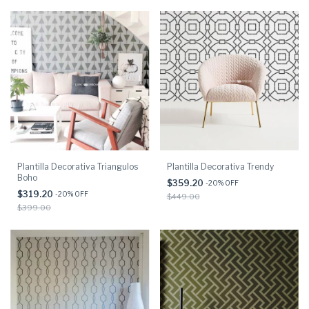
Plantilla Decorativa Triangulos
Plantilla Decorativa Trendy
Boho
$359.20
-
20
% OFF
$319.20
-
20
% OFF
$449.00
$399.00