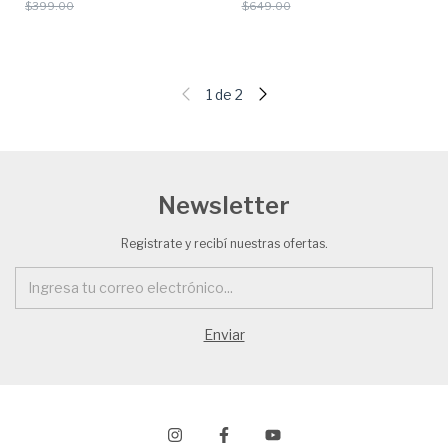
$399.00
$649.00
1
de
2
Newsletter
Registrate y recibí nuestras ofertas.