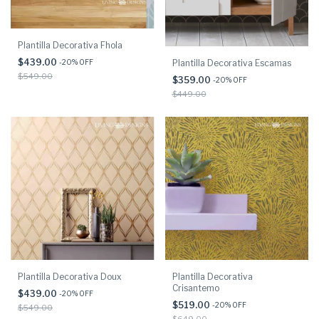
Plantilla Decorativa Fhola
$439.00
Plantilla Decorativa Escamas
-
20
% OFF
$549.00
$359.00
-
20
% OFF
$449.00
Plantilla Decorativa Doux
Plantilla Decorativa
Crisantemo
$439.00
-
20
% OFF
$519.00
-
20
% OFF
$549.00