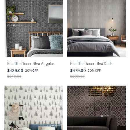
Plantilla Decorativa Angular
Plantilla Decorativa Dash
$439.00
$479.00
-
20
% OFF
-
20
% OFF
$549.00
$599.00