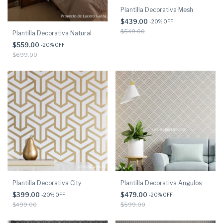
Plantilla Decorativa Mesh
$439.00
-
20
% OFF
$549.00
Plantilla Decorativa Natural
$559.00
-
20
% OFF
$699.00
Plantilla Decorativa City
Plantilla Decorativa Angulos
$399.00
$479.00
-
20
% OFF
-
20
% OFF
$499.00
$599.00