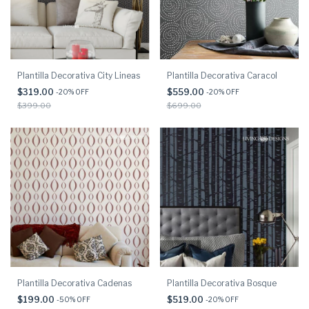
Plantilla Decorativa City Lineas
Plantilla Decorativa Caracol
$319.00
$559.00
-
20
% OFF
-
20
% OFF
$399.00
$699.00
Plantilla Decorativa Cadenas
Plantilla Decorativa Bosque
$199.00
$519.00
-
50
% OFF
-
20
% OFF