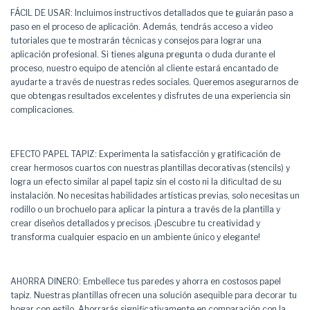
FÁCIL DE USAR: Incluimos instructivos detallados que te guiarán paso a
paso en el proceso de aplicación. Además, tendrás acceso a video
tutoriales que te mostrarán técnicas y consejos para lograr una
aplicación profesional. Si tienes alguna pregunta o duda durante el
proceso, nuestro equipo de atención al cliente estará encantado de
ayudarte a través de nuestras redes sociales. Queremos asegurarnos de
que obtengas resultados excelentes y disfrutes de una experiencia sin
complicaciones.
EFECTO PAPEL TAPIZ: Experimenta la satisfacción y gratificación de
crear hermosos cuartos con nuestras plantillas decorativas (stencils) y
logra un efecto similar al papel tapiz sin el costo ni la dificultad de su
instalación. No necesitas habilidades artísticas previas, solo necesitas un
rodillo o un brochuelo para aplicar la pintura a través de la plantilla y
crear diseños detallados y precisos. ¡Descubre tu creatividad y
transforma cualquier espacio en un ambiente único y elegante!
AHORRA DINERO: Embellece tus paredes y ahorra en costosos papel
tapiz. Nuestras plantillas ofrecen una solución asequible para decorar tu
hogar con estilo. Ahorrarás significativamente en comparación con la