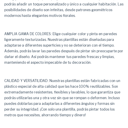
podrás añadir un toque personalizado y único a cualquier habitación. Las
posibilidades de diseño son infinitas, desde patrones geométricos
modernos hasta elegantes motivos florales.
AMPLIA GAMA DE COLORES: Elige cualquier color y pinta en paredes
ligeramente texturizadas. Nuestras plantillas están diseñadas para
adaptarse a diferentes superficies y no se deterioran con el tiempo.
Además, podrás lavar las paredes después de pintar sin preocuparte por
dañar el diseño. Así podrás mantener tus paredes frescas y limpias,
manteniendo el aspecto impecable de tu decoración.
CALIDAD Y VERSATILIDAD: Nuestras plantillas están fabricadas con un
plástico especial de alta calidad que las hace 100% reutilizables. Son
extremadamente resistentes, flexibles y lavables, lo que garantiza que
podrás utilizarlas una y otra vez sin que se rompan o deformen. Incluso
puedes doblarlas para adaptarlas a diferentes ángulos y formas sin
perder su integridad. ¡Con solo una plantilla, podrás pintar todos los
metros que necesites, ahorrando tiempo y dinero!