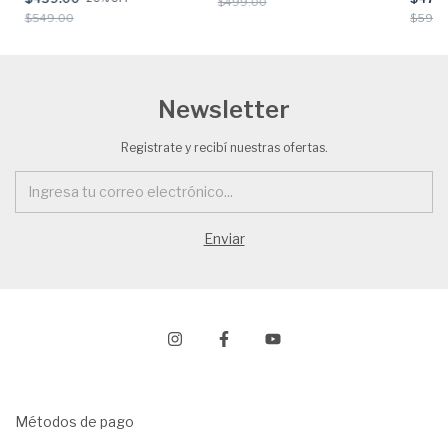
$499.00
$549.00
$599.
Newsletter
Registrate y recibí nuestras ofertas.
Métodos de pago