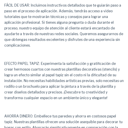
FÁCIL DE USAR: Incluimos instructivos detallados que te guiarán paso a
paso en el proceso de aplicación. Además, tendrás acceso a video
tutoriales que te mostrarán técnicas y consejos para lograr una
aplicación profesional. Si tienes alguna pregunta o duda durante el
proceso, nuestro equipo de atención al cliente estará encantado de
ayudarte a través de nuestras redes sociales. Queremos asegurarnos de
que obtengas resultados excelentes y disfrutes de una experiencia sin
complicaciones.
EFECTO PAPEL TAPIZ: Experimenta la satisfacción y gratificación de
crear hermosos cuartos con nuestras plantillas decorativas (stencils) y
logra un efecto similar al papel tapiz sin el costo ni la dificultad de su
instalación. No necesitas habilidades artísticas previas, solo necesitas un
rodillo o un brochuelo para aplicar la pintura a través de la plantilla y
crear diseños detallados y precisos. ¡Descubre tu creatividad y
transforma cualquier espacio en un ambiente único y elegante!
AHORRA DINERO: Embellece tus paredes y ahorra en costosos papel
tapiz. Nuestras plantillas ofrecen una solución asequible para decorar tu
hogar con estilo. Ahorrarás significativamente en comparación con la