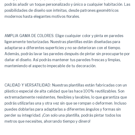
podrás añadir un toque personalizado y único a cualquier habitación. Las
posibilidades de diseño son infinitas, desde patrones geométricos
modernos hasta elegantes motivos florales.
AMPLIA GAMA DE COLORES: Elige cualquier color y pinta en paredes
ligeramente texturizadas. Nuestras plantillas están diseñadas para
adaptarse a diferentes superficies y no se deterioran con el tiempo.
Además, podrás lavar las paredes después de pintar sin preocuparte por
dañar el diseño. Así podrás mantener tus paredes frescas y limpias,
manteniendo el aspecto impecable de tu decoración.
CALIDAD Y VERSATILIDAD: Nuestras plantillas están fabricadas con un
plástico especial de alta calidad que las hace 100% reutilizables. Son
extremadamente resistentes, flexibles y lavables, lo que garantiza que
podrás utilizarlas una y otra vez sin que se rompan o deformen. Incluso
puedes doblarlas para adaptarlas a diferentes ángulos y formas sin
perder su integridad. ¡Con solo una plantilla, podrás pintar todos los
metros que necesites, ahorrando tiempo y dinero!