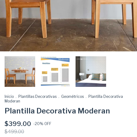
Inicio
.
Plantillas Decorativas
.
Geométricos
.
Plantilla Decorativa
Moderan
Plantilla Decorativa Moderan
$399.00
-
20
% OFF
$499.00