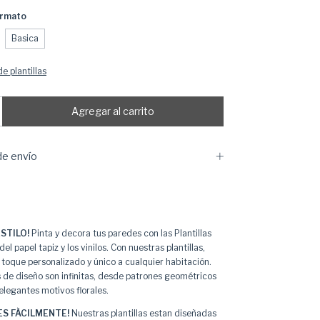
ormato
Basica
e plantillas
e envío
STILO!
Pinta y decora tus paredes con las Plantillas
del papel tapiz y los vinilos. Con nuestras plantillas,
 toque personalizado y único a cualquier habitación.
s de diseño son infinitas, desde patrones geométricos
legantes motivos florales.
S FÀCILMENTE!
Nuestras plantillas estan diseñadas