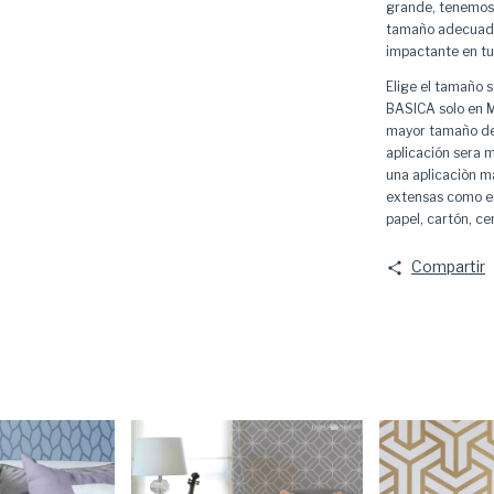
grande, tenemos l
tamaño adecuado 
impactante en tu
Elige el tamaño 
BASICA solo en
mayor tamaño de 
aplicación sera 
una aplicaciòn ma
extensas como en 
papel, cartón, ce
Compartir