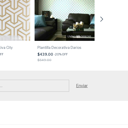
iva City
Plantilla Decorativa Darios
Plantilla Decora
$439.00
$359.00
FF
-
20
% OFF
-
20
% 
$549.00
$449.00