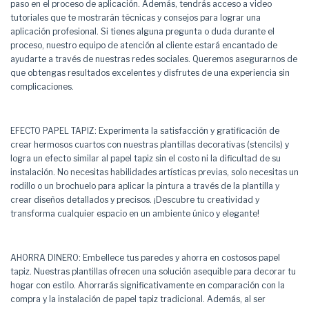
paso en el proceso de aplicación. Además, tendrás acceso a video
tutoriales que te mostrarán técnicas y consejos para lograr una
aplicación profesional. Si tienes alguna pregunta o duda durante el
proceso, nuestro equipo de atención al cliente estará encantado de
ayudarte a través de nuestras redes sociales. Queremos asegurarnos de
que obtengas resultados excelentes y disfrutes de una experiencia sin
complicaciones.
EFECTO PAPEL TAPIZ: Experimenta la satisfacción y gratificación de
crear hermosos cuartos con nuestras plantillas decorativas (stencils) y
logra un efecto similar al papel tapiz sin el costo ni la dificultad de su
instalación. No necesitas habilidades artísticas previas, solo necesitas un
rodillo o un brochuelo para aplicar la pintura a través de la plantilla y
crear diseños detallados y precisos. ¡Descubre tu creatividad y
transforma cualquier espacio en un ambiente único y elegante!
AHORRA DINERO: Embellece tus paredes y ahorra en costosos papel
tapiz. Nuestras plantillas ofrecen una solución asequible para decorar tu
hogar con estilo. Ahorrarás significativamente en comparación con la
compra y la instalación de papel tapiz tradicional. Además, al ser