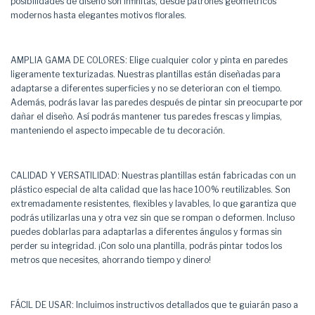
posibilidades de diseño son infinitas, desde patrones geométricos
modernos hasta elegantes motivos florales.
AMPLIA GAMA DE COLORES: Elige cualquier color y pinta en paredes
ligeramente texturizadas. Nuestras plantillas están diseñadas para
adaptarse a diferentes superficies y no se deterioran con el tiempo.
Además, podrás lavar las paredes después de pintar sin preocuparte por
dañar el diseño. Así podrás mantener tus paredes frescas y limpias,
manteniendo el aspecto impecable de tu decoración.
CALIDAD Y VERSATILIDAD: Nuestras plantillas están fabricadas con un
plástico especial de alta calidad que las hace 100% reutilizables. Son
extremadamente resistentes, flexibles y lavables, lo que garantiza que
podrás utilizarlas una y otra vez sin que se rompan o deformen. Incluso
puedes doblarlas para adaptarlas a diferentes ángulos y formas sin
perder su integridad. ¡Con solo una plantilla, podrás pintar todos los
metros que necesites, ahorrando tiempo y dinero!
FÁCIL DE USAR: Incluimos instructivos detallados que te guiarán paso a