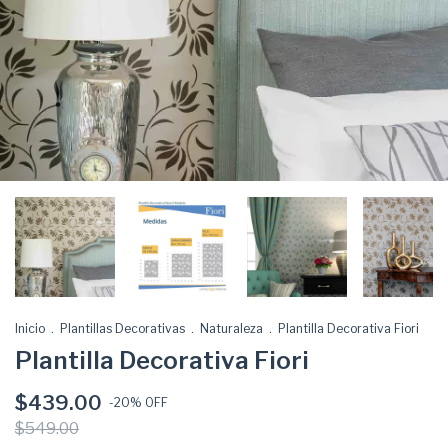
Inicio
.
Plantillas Decorativas
.
Naturaleza
.
Plantilla Decorativa Fiori
Plantilla Decorativa Fiori
$439.00
-
20
% OFF
$549.00