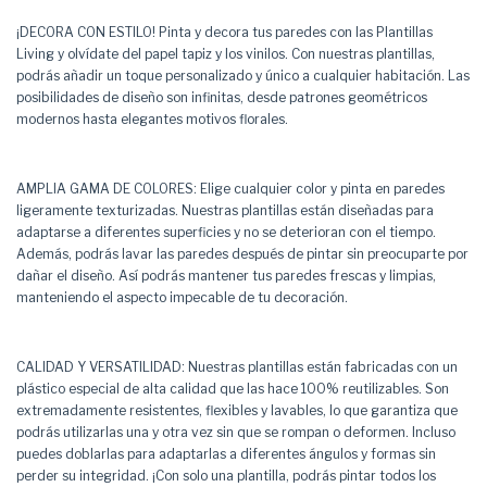
¡DECORA CON ESTILO! Pinta y decora tus paredes con las Plantillas
Living y olvídate del papel tapiz y los vinilos. Con nuestras plantillas,
podrás añadir un toque personalizado y único a cualquier habitación. Las
posibilidades de diseño son infinitas, desde patrones geométricos
modernos hasta elegantes motivos florales.
AMPLIA GAMA DE COLORES: Elige cualquier color y pinta en paredes
ligeramente texturizadas. Nuestras plantillas están diseñadas para
adaptarse a diferentes superficies y no se deterioran con el tiempo.
Además, podrás lavar las paredes después de pintar sin preocuparte por
dañar el diseño. Así podrás mantener tus paredes frescas y limpias,
manteniendo el aspecto impecable de tu decoración.
CALIDAD Y VERSATILIDAD: Nuestras plantillas están fabricadas con un
plástico especial de alta calidad que las hace 100% reutilizables. Son
extremadamente resistentes, flexibles y lavables, lo que garantiza que
podrás utilizarlas una y otra vez sin que se rompan o deformen. Incluso
puedes doblarlas para adaptarlas a diferentes ángulos y formas sin
perder su integridad. ¡Con solo una plantilla, podrás pintar todos los