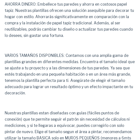
AHORRA DINERO: Embellece tus paredes y ahorra en costosos papel
tapiz. Nuestras plantillas ofrecen una solución asequible para decorar tu
hogar con estilo. Ahorrarás significativamente en comparación con la
compra y la instalación de papel tapiz tradicional. Además, al ser
reutilizables, podrás cambiar tu diseño o actualizar tus paredes cuando
lo desees, sin gastar una fortuna.
VARIOS TAMAÑOS DISPONIBLES: Contamos con una amplia gama de
plantillas grandes en diferentes medidas. Encuentra el tamaño ideal que
se ajuste a tu proyecto y a las dimensiones de tus paredes. Ya sea que
estés trabajando en una pequeña habitación o en un área más grande,
tenemos la plantilla perfecta para ti. Asegúrate de elegir el tamaño
adecuado para lograr un resultado óptimo y un efecto impactante en tu
decoración.
Nuestras plantillas estan diseñadas con guìas (fáciles puntos de
conexión) que te permite seguir el patrón sin necesidad de cálculos ni
mediciones, y si te llegaras a equivocar, puedes corregirlo con solo
pintar de nuevo. Elige el tamaño segun el área a pintar, recomendamos
utilizar la tamaño BASICA solo en MUROS PEQUEÑOS (menores a 6mts