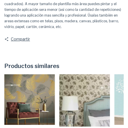
cuadrados). A mayor tamaño de plantilla màs àrea puedes pintar y el
tiempo de aplicación sera menor (asi como la cantidad de repeticiones)
logrando una aplicaciòn mas sencilla y profesional. Úsalas tambièn en
areas extensas como en telas, pisos, madera, canvas, plásticos, barro,
vidrio, papel, cartón, cerámica, etc.
Compartir
Productos similares