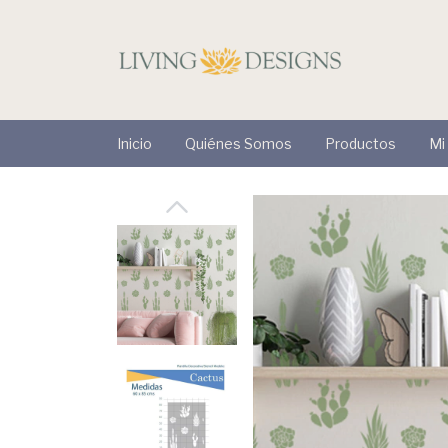
Inicio
Quiénes Somos
Productos
Mi