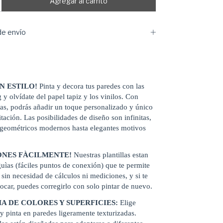
e envío
N ESTILO!
Pinta y decora tus paredes con las
g y olvídate del papel tapiz y los vinilos. Con
llas, podrás añadir un toque personalizado y único
tación. Las posibilidades de diseño son infinitas,
 geométricos modernos hasta elegantes motivos
ONES FÀCILMENTE!
Nuestras plantillas estan
uìas (fáciles puntos de conexión) que te permite
 sin necesidad de cálculos ni mediciones, y si te
vocar, puedes corregirlo con solo pintar de nuevo.
A DE COLORES Y SUPERFICIES:
Elige
 y pinta en paredes ligeramente texturizadas.