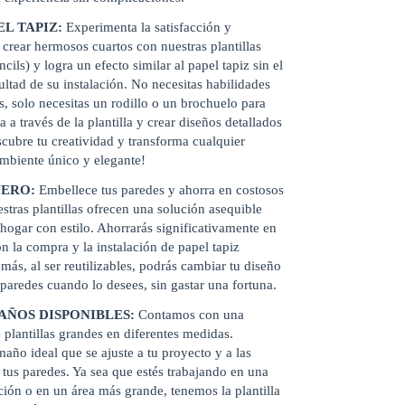
EL TAPIZ:
Experimenta la satisfacción y
e crear hermosos cuartos con nuestras plantillas
ncils) y logra un efecto similar al papel tapiz sin el
cultad de su instalación. No necesitas habilidades
as, solo necesitas un rodillo o un brochuelo para
ra a través de la plantilla y crear diseños detallados
scubre tu creatividad y transforma cualquier
mbiente único y elegante!
ERO:
Embellece tus paredes y ahorra en costosos
estras plantillas ofrecen una solución asequible
 hogar con estilo. Ahorrarás significativamente en
 la compra y la instalación de papel tapiz
más, al ser reutilizables, podrás cambiar tu diseño
 paredes cuando lo desees, sin gastar una fortuna.
AÑOS DISPONIBLES:
Contamos con una
plantillas grandes en diferentes medidas.
maño ideal que se ajuste a tu proyecto y a las
tus paredes. Ya sea que estés trabajando en una
ión o en un área más grande, tenemos la plantilla