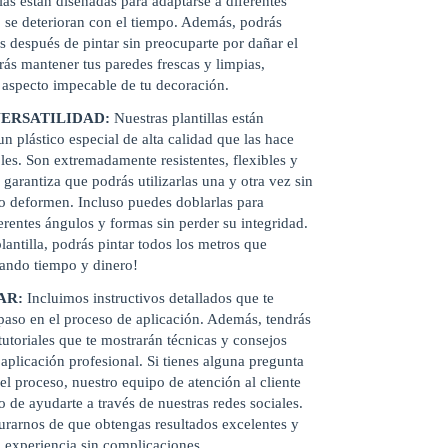
las están diseñadas para adaptarse a diferentes
o se deterioran con el tiempo. Además, podrás
es después de pintar sin preocuparte por dañar el
rás mantener tus paredes frescas y limpias,
 aspecto impecable de tu decoración.
VERSATILIDAD:
Nuestras plantillas están
n plástico especial de alta calidad que las hace
les. Son extremadamente resistentes, flexibles y
 garantiza que podrás utilizarlas una y otra vez sin
o deformen. Incluso puedes doblarlas para
ferentes ángulos y formas sin perder su integridad.
lantilla, podrás pintar todos los metros que
rando tiempo y dinero!
SAR:
Incluimos instructivos detallados que te
paso en el proceso de aplicación. Además, tendrás
tutoriales que te mostrarán técnicas y consejos
 aplicación profesional. Si tienes alguna pregunta
el proceso, nuestro equipo de atención al cliente
o de ayudarte a través de nuestras redes sociales.
rarnos de que obtengas resultados excelentes y
a experiencia sin complicaciones.