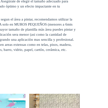
i. Asegúrate de elegir el tamaño adecuado para
tado óptimo y un efecto impactante en tu
 segun el área a pintar, recomendamos utilizar la
A solo en MUROS PEQUEÑOS (menores a 6mts
ayor tamaño de plantilla màs àrea puedes pintar y
licación sera menor (asi como la cantidad de
ogrando una aplicaciòn mas sencilla y profesional.
en areas extensas como en telas, pisos, madera,
s, barro, vidrio, papel, cartón, cerámica, etc.