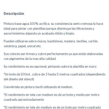
Descripción
Pintura base agua 100% acrílica, su consistencia semi cremosa la hace
ideal para pintar con plantillas porque disminuye las filtraciones y
escurrimientos dejando un acabado nítido y limpio.
Pueden utilizarse sobre muros, bastidores, madera, textiles, cartón,
cerámica, papel, unicel etc.
Sus colores son firmes y cubre perfectamente ya que están elaboradas
con pigmentos de la mas alta calidad.
Su rendimiento es excepcional, pintando sobre la plantilla en muro:
*Un bote de 100ml., cubre de 3 hasta 5 metros cuadrados (dependiendo
del diseño del stencil)
Conviértela en pintura textil utilizando el
medium
.
*El rendimiento en tela con medium es de un bote y medio por metro
cuadrado aproximadamente
*El rendimiento en tela sin medium es de un bote por metro cuadrado