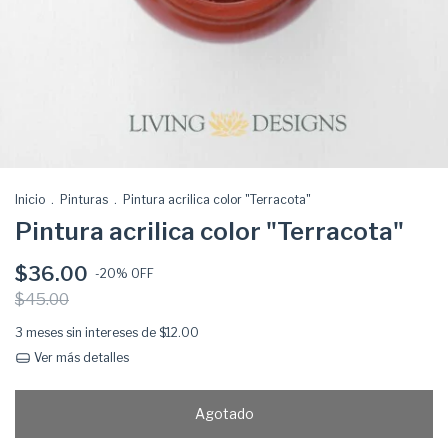
Inicio
.
Pinturas
.
Pintura acrilica color "Terracota"
Pintura acrilica color "Terracota"
$36.00
-
20
% OFF
$45.00
3
meses sin intereses de
$12.00
Ver más detalles