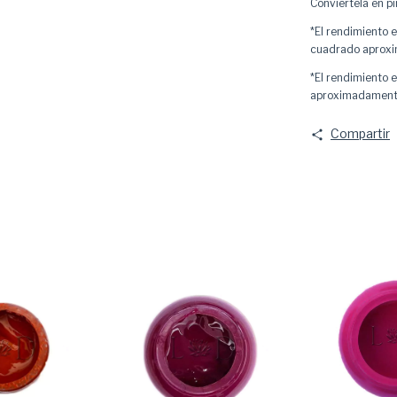
Conviértela en pi
*El rendimiento 
cuadrado aprox
*El rendimiento 
aproximadamen
Compartir