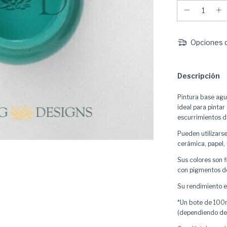
Opciones d
Descripción
Pintura base agu
ideal para pintar
escurrimientos d
Pueden utilizarse
cerámica, papel, 
Sus colores son 
con pigmentos de
Su rendimiento es
*Un bote de 100m
(dependiendo del