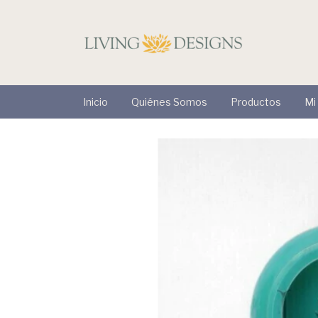
Inicio
Quiénes Somos
Productos
Mi