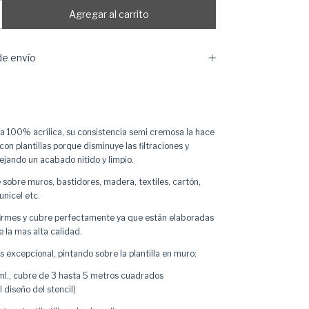
e envío
a 100% acrílica, su consistencia semi cremosa la hace
 con plantillas porque disminuye las filtraciones y
ejando un acabado nítido y limpio.
 sobre muros, bastidores, madera, textiles, cartón,
unicel etc.
firmes y cubre perfectamente ya que están elaboradas
 la mas alta calidad.
 excepcional, pintando sobre la plantilla en muro:
l., cubre de 3 hasta 5 metros cuadrados
 diseño del stencil)