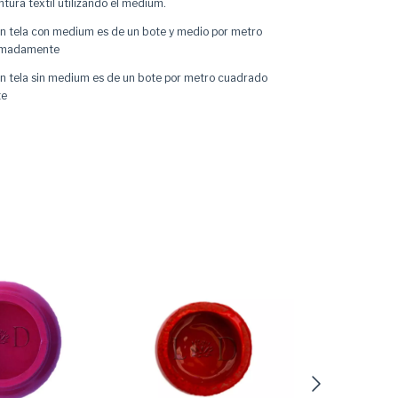
ntura textil utilizando el
medium
.
en tela con medium es de un bote y medio por metro
imadamente
en tela sin medium es de un bote por metro cuadrado
te