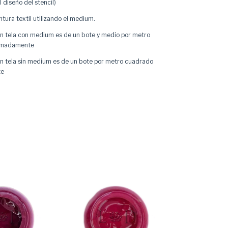
 diseño del stencil)
ntura textil utilizando el
medium
.
en tela con medium es de un bote y medio por metro
imadamente
en tela sin medium es de un bote por metro cuadrado
te