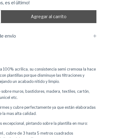
s, es el último!
e envío
a 100% acrílica, su consistencia semi cremosa la hace
 con plantillas porque disminuye las filtraciones y
ejando un acabado nítido y limpio.
 sobre muros, bastidores, madera, textiles, cartón,
unicel etc.
firmes y cubre perfectamente ya que están elaboradas
 la mas alta calidad.
 excepcional, pintando sobre la plantilla en muro:
l., cubre de 3 hasta 5 metros cuadrados