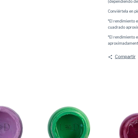
(dependiendo del
Conviértela en pi
*El rendimiento 
cuadrado aprox
*El rendimiento 
aproximadamen
Compartir