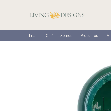
Inicio
Quiénes Somos
Productos
Mi