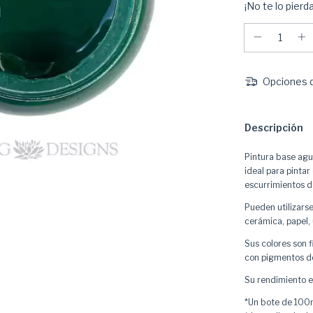
¡No te lo pierda
Opciones d
Descripción
Pintura base agu
ideal para pintar
escurrimientos d
Pueden utilizarse
cerámica, papel, 
Sus colores son 
con pigmentos de
Su rendimiento es
*Un bote de 100m