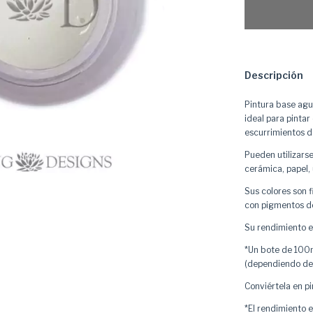
Descripción
Pintura base agu
ideal para pintar
escurrimientos d
Pueden utilizarse
cerámica, papel, 
Sus colores son 
con pigmentos de
Su rendimiento es
*Un bote de 100m
(dependiendo del
Conviértela en pi
*El rendimiento 