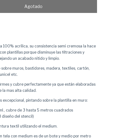
a 100% acrílica, su consistencia semi cremosa la hace
 con plantillas porque disminuye las filtraciones y
ejando un acabado nítido y limpio.
 sobre muros, bastidores, madera, textiles, cartón,
unicel etc.
firmes y cubre perfectamente ya que están elaboradas
 la mas alta calidad.
 excepcional, pintando sobre la plantilla en muro:
l., cubre de 3 hasta 5 metros cuadrados
 diseño del stencil)
ntura textil utilizando el
medium
.
en tela con medium es de un bote y medio por metro