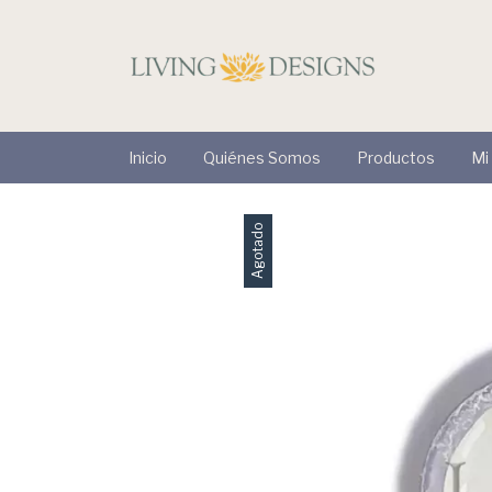
Inicio
Quiénes Somos
Productos
Mi
Agotado