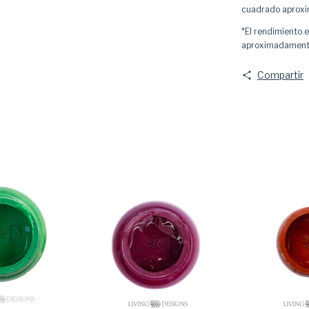
cuadrado aprox
*El rendimiento 
aproximadamen
Compartir