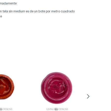
imadamente
en tela sin medium es de un bote por metro cuadrado
te