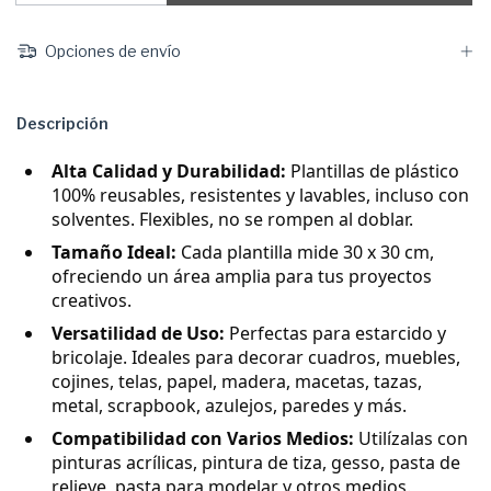
Opciones de envío
Descripción
Alta Calidad y Durabilidad:
Plantillas de plástico
100% reusables, resistentes y lavables, incluso con
solventes. Flexibles, no se rompen al doblar.
Tamaño Ideal:
Cada plantilla mide 30 x 30 cm,
ofreciendo un área amplia para tus proyectos
creativos.
Versatilidad de Uso:
Perfectas para estarcido y
bricolaje. Ideales para decorar cuadros, muebles,
cojines, telas, papel, madera, macetas, tazas,
metal, scrapbook, azulejos, paredes y más.
Compatibilidad con Varios Medios:
Utilízalas con
pinturas acrílicas, pintura de tiza, gesso, pasta de
relieve, pasta para modelar y otros medios.