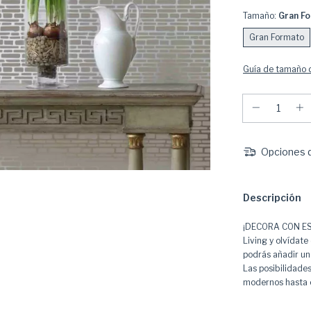
Tamaño:
Gran F
Gran Formato
Guía de tamaño d
Opciones d
Descripción
¡DECORA CON ESTI
Living y olvídate 
podrás añadir un
Las posibilidade
modernos hasta e