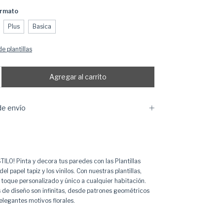
ormato
Plus
Basica
e plantillas
e envío
LO! Pinta y decora tus paredes con las Plantillas
del papel tapiz y los vinilos. Con nuestras plantillas,
 toque personalizado y único a cualquier habitación.
s de diseño son infinitas, desde patrones geométricos
legantes motivos florales.