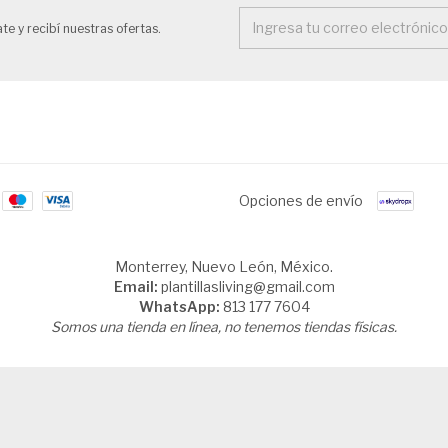
te y recibí nuestras ofertas.
Opciones de envío
Monterrey, Nuevo León, México.
Email:
plantillasliving@gmail.com
WhatsApp:
813 177 7604
Somos una tienda en línea, no tenemos tiendas físicas.