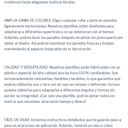
modernos hasta elegantes motivos florales.
AMPLIA GAMA DE COLORES: Elige cualquier color y pinta en paredes
ligeramente texturizadas. Nuestras plantillas están diseñadas para
adaptarse a diferentes superficies y no se deterioran con el tiempo.
Además, podrás lavar las paredes después de pintar sin preocuparte por
dañar el diseño. Así podrás mantener tus paredes frescas y limpias,
manteniendo el aspecto impecable de tu decoración.
CALIDAD Y VERSATILIDAD: Nuestras plantillas están fabricadas con un
plástico especial de alta calidad que las hace 100% reutilizables. Son
extremadamente resistentes, flexibles y lavables, lo que garantiza que
podrás utilizarlas una y otra vez sin que se rompan o deformen. Incluso
puedes doblarlas para adaptarlas a diferentes ángulos y formas sin
perder su integridad. ¡Con solo una plantilla, podrás pintar todos los
metros que necesites, ahorrando tiempo y dinero!
FÁCIL DE USAR: Incluimos instructivos detallados que te guiarán paso a
paso en el proceso de aplicación. Además, tendrás acceso a video