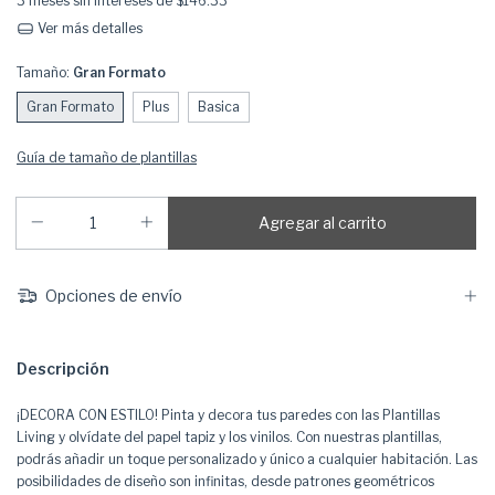
3
meses sin intereses de
$146.33
Ver más detalles
Tamaño:
Gran Formato
Gran Formato
Plus
Basica
Guía de tamaño de plantillas
Opciones de envío
Descripción
¡DECORA CON ESTILO! Pinta y decora tus paredes con las Plantillas
Living y olvídate del papel tapiz y los vinilos. Con nuestras plantillas,
podrás añadir un toque personalizado y único a cualquier habitación. Las
posibilidades de diseño son infinitas, desde patrones geométricos