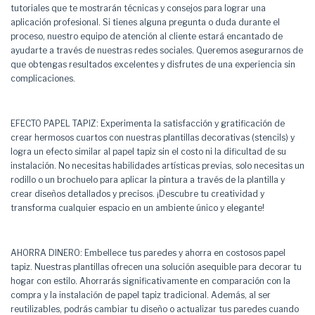
tutoriales que te mostrarán técnicas y consejos para lograr una
aplicación profesional. Si tienes alguna pregunta o duda durante el
proceso, nuestro equipo de atención al cliente estará encantado de
ayudarte a través de nuestras redes sociales. Queremos asegurarnos de
que obtengas resultados excelentes y disfrutes de una experiencia sin
complicaciones.
EFECTO PAPEL TAPIZ: Experimenta la satisfacción y gratificación de
crear hermosos cuartos con nuestras plantillas decorativas (stencils) y
logra un efecto similar al papel tapiz sin el costo ni la dificultad de su
instalación. No necesitas habilidades artísticas previas, solo necesitas un
rodillo o un brochuelo para aplicar la pintura a través de la plantilla y
crear diseños detallados y precisos. ¡Descubre tu creatividad y
transforma cualquier espacio en un ambiente único y elegante!
AHORRA DINERO: Embellece tus paredes y ahorra en costosos papel
tapiz. Nuestras plantillas ofrecen una solución asequible para decorar tu
hogar con estilo. Ahorrarás significativamente en comparación con la
compra y la instalación de papel tapiz tradicional. Además, al ser
reutilizables, podrás cambiar tu diseño o actualizar tus paredes cuando