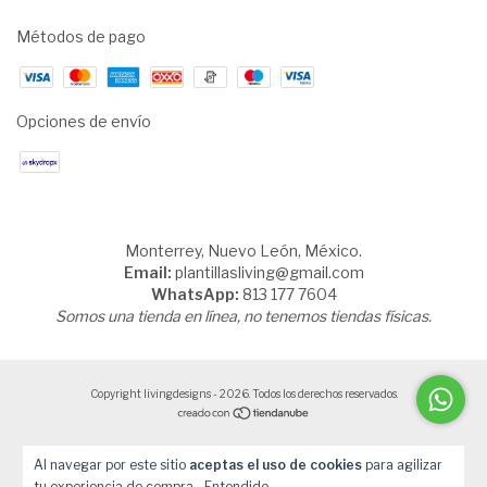
Métodos de pago
Opciones de envío
Monterrey, Nuevo León, México.
Email:
plantillasliving@gmail.com
WhatsApp:
813 177 7604
Somos una tienda en línea, no tenemos tiendas físicas.
Copyright livingdesigns - 2026. Todos los derechos reservados.
Al navegar por este sitio
aceptas el uso de cookies
para agilizar
tu experiencia de compra.
Entendido