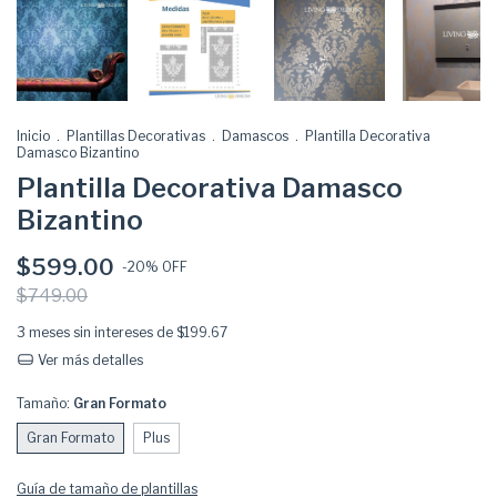
Inicio
.
Plantillas Decorativas
.
Damascos
.
Plantilla Decorativa
Damasco Bizantino
Plantilla Decorativa Damasco
Bizantino
$599.00
-
20
% OFF
$749.00
3
meses sin intereses de
$199.67
Ver más detalles
Tamaño:
Gran Formato
Gran Formato
Plus
Guía de tamaño de plantillas