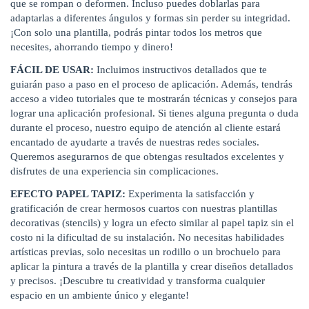
que se rompan o deformen. Incluso puedes doblarlas para
adaptarlas a diferentes ángulos y formas sin perder su integridad.
¡Con solo una plantilla, podrás pintar todos los metros que
necesites, ahorrando tiempo y dinero!
FÁCIL DE USAR:
Incluimos instructivos detallados que te
guiarán paso a paso en el proceso de aplicación. Además, tendrás
acceso a video tutoriales que te mostrarán técnicas y consejos para
lograr una aplicación profesional. Si tienes alguna pregunta o duda
durante el proceso, nuestro equipo de atención al cliente estará
encantado de ayudarte a través de nuestras redes sociales.
Queremos asegurarnos de que obtengas resultados excelentes y
disfrutes de una experiencia sin complicaciones.
EFECTO PAPEL TAPIZ:
Experimenta la satisfacción y
gratificación de crear hermosos cuartos con nuestras plantillas
decorativas (stencils) y logra un efecto similar al papel tapiz sin el
costo ni la dificultad de su instalación. No necesitas habilidades
artísticas previas, solo necesitas un rodillo o un brochuelo para
aplicar la pintura a través de la plantilla y crear diseños detallados
y precisos. ¡Descubre tu creatividad y transforma cualquier
espacio en un ambiente único y elegante!