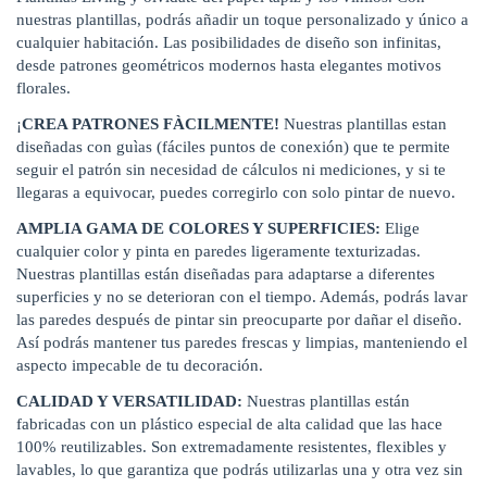
nuestras plantillas, podrás añadir un toque personalizado y único a
cualquier habitación. Las posibilidades de diseño son infinitas,
desde patrones geométricos modernos hasta elegantes motivos
florales.
¡
CREA PATRONES FÀCILMENTE!
Nuestras plantillas estan
diseñadas con guìas (fáciles puntos de conexión) que te permite
seguir el patrón sin necesidad de cálculos ni mediciones, y si te
llegaras a equivocar, puedes corregirlo con solo pintar de nuevo.
AMPLIA GAMA DE COLORES Y SUPERFICIES:
Elige
cualquier color y pinta en paredes ligeramente texturizadas.
Nuestras plantillas están diseñadas para adaptarse a diferentes
superficies y no se deterioran con el tiempo. Además, podrás lavar
las paredes después de pintar sin preocuparte por dañar el diseño.
Así podrás mantener tus paredes frescas y limpias, manteniendo el
aspecto impecable de tu decoración.
CALIDAD Y VERSATILIDAD:
Nuestras plantillas están
fabricadas con un plástico especial de alta calidad que las hace
100% reutilizables. Son extremadamente resistentes, flexibles y
lavables, lo que garantiza que podrás utilizarlas una y otra vez sin