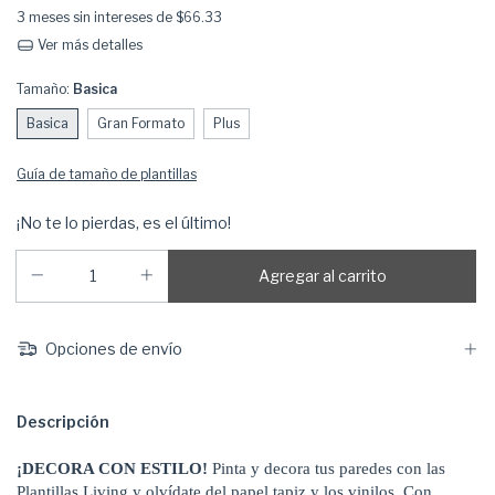
3
meses sin intereses de
$66.33
Ver más detalles
Tamaño:
Basica
Basica
Gran Formato
Plus
Guía de tamaño de plantillas
¡No te lo pierdas, es el último!
Opciones de envío
Descripción
¡DECORA CON ESTILO!
Pinta y decora tus paredes con las
Plantillas Living y olvídate del papel tapiz y los vinilos. Con