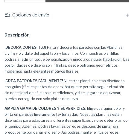
Opciones de envío
Descripción
¡DECORA CON ESTILO!
Pinta y decora tus paredes con las Plantillas
Living y olvídate del papel tapiz y los vinilos. Con nuestras plantillas,
podrás añadir un toque personalizado y único a cualquier habitación. Las
posibilidades de diseño son infinitas, desde patrones geométricos
modernos hasta elegantes motivos florales.
¡
CREA PATRONES FÀCILMENTE!
Nuestras plantillas estan diseñadas
con guìas (fáciles puntos de conexión) que te permite seguir el patrón
sin necesidad de cálculos ni mediciones, y si te llegaras a equivocar,
puedes corregirlo con solo pintar de nuevo.
AMPLIA GAMA DE COLORES Y SUPERFICIES:
Elige cualquier color y
pinta en paredes ligeramente texturizadas. Nuestras plantillas están
diseñadas para adaptarse a diferentes superficies y no se deterioran con
el tiempo. Además, podrás lavar las paredes después de pintar sin
preocuparte por dañar el diseño. Así podrás mantener tus paredes