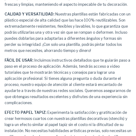
frescas y limpias, manteniendo el aspecto impecable de tu decoración.
CALIDAD Y VERSATILIDAD:
Nuestras plantillas están fabricadas con un
plástico especial de alta calidad que las hace 100% reutilizables. Son
extremadamente resistentes, flexibles y lavables, lo que garantiza que
podrás utilizarlas una y otra vez sin que se rompan o deformen. Incluso
puedes doblarlas para adaptarlas a diferentes ángulos y formas sin
perder su integridad. ¡Con solo una plantilla, podrás pintar todos los
metros que necesites, ahorrando tiempo y dinero!
FÁCIL DE USAR:
Incluimos instructivos detallados que te guiarán paso a
paso en el proceso de aplicación. Además, tendrás acceso a video
tutoriales que te mostrarán técnicas y consejos para lograr una
aplicación profesional. Si tienes alguna pregunta o duda durante el
proceso, nuestro equipo de atención al cliente estará encantado de
ayudarte a través de nuestras redes sociales. Queremos asegurarnos de
que obtengas resultados excelentes y disfrutes de una experiencia sin
complicaciones.
EFECTO PAPEL TAPIZ:
Experimenta la satisfacción y gratificación de
crear hermosos cuartos con nuestras plantillas decorativas (stencils) y
logra un efecto similar al papel tapiz sin el costo ni la dificultad de su
instalación. No necesitas habilidades artísticas previas, solo necesitas un