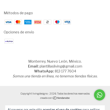
Métodos de pago
Opciones de envío
Monterrey, Nuevo León, México.
Email:
plantillasliving@gmail.com
WhatsApp:
813 177 7604
Somos una tienda en línea, no tenemos tiendas físicas.
Copyright livingdesigns - 2026. Todos los derechos reservados.
Al navegar por este sitio
aceptas el uso de cookies
para agilizar