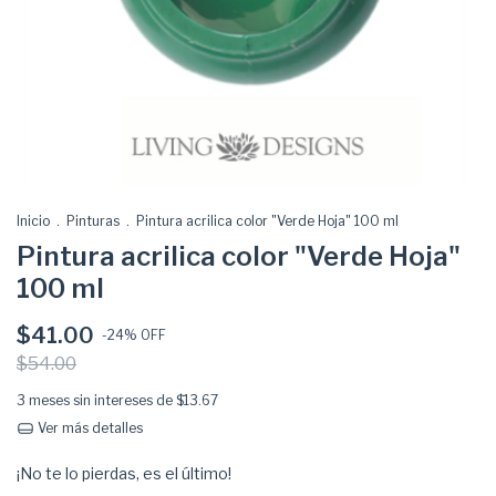
Inicio
.
Pinturas
.
Pintura acrilica color "Verde Hoja" 100 ml
Pintura acrilica color "Verde Hoja"
100 ml
$41.00
-
24
% OFF
$54.00
3
meses sin intereses de
$13.67
Ver más detalles
¡No te lo pierdas, es el último!