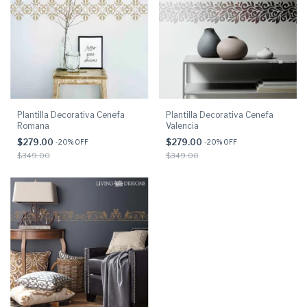
Plantilla Decorativa Cenefa
Plantilla Decorativa Cenefa
Romana
Valencia
$279.00
$279.00
-
20
% OFF
-
20
% OFF
$349.00
$349.00