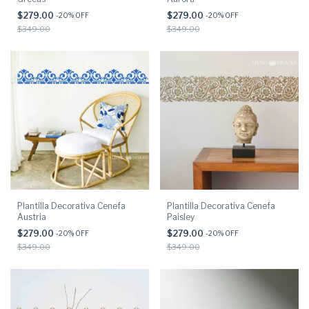
$279.00
$279.00
-
20
% OFF
-
20
% OFF
$349.00
$349.00
Plantilla Decorativa Cenefa
Plantilla Decorativa Cenefa
Austria
Paisley
$279.00
$279.00
-
20
% OFF
-
20
% OFF
$349.00
$349.00