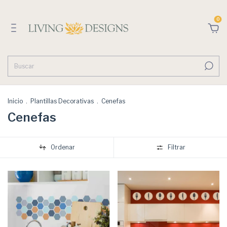
0
Inicio
.
Plantillas Decorativas
.
Cenefas
Cenefas
Ordenar
Filtrar